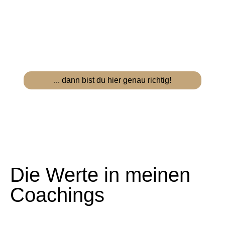
... dann bist du hier genau richtig!
Die Werte in meinen
Coachings